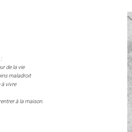
:
r de la vie
ins maladroit
à vivre
rentrer à la maison.